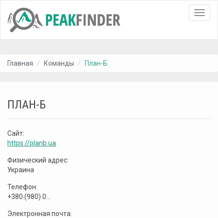
Toggl
navig
Главная
Команды
План-Б
ПЛАН-Б
Сайт:
https://planb.ua
Физический адрес:
Украина
Телефон:
+380 (980) 0...
Электронная почта: