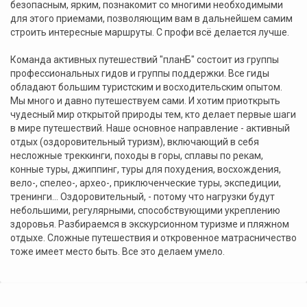
безопасным, ярким, познакомит со многими необходимыми
для этого приемами, позволяющим вам в дальнейшем самим
строить интересные маршруты. С профи всё делается лучше.
Команда активных путешествий "планБ" состоит из группы
профессиональных гидов и группы поддержки. Все гиды
обладают большим туристским и восходительским опытом.
Мы много и давно путешествуем сами. И хотим приоткрыть
чудесный мир открытой природы тем, кто делает первые шаги
в мире путешествий. Наше основное направление - активный
отдых (оздоровительный туризм), включающий в себя
несложные треккинги, походы в горы, сплавы по рекам,
конные туры, джиппинг, туры для похудения, восхождения,
вело-, спелео-, архео-, приключенческие туры, экспедиции,
тренинги... Оздоровительный, - потому что нагрузки будут
небольшими, регулярными, способствующими укреплению
здоровья. Разбираемся в экскурсионном туризме и пляжном
отдыхе. Сложные путешествия и откровенное матрасничество
тоже имеет место быть. Все это делаем умело.