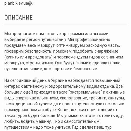
planb.kiev.ua@...
ОПИСАНИЕ
Мы предлагаем вам готовые программы или вы сами
выбираете регион путешествия. Мы профессионально
продумаем весь маршрут, оптимизируем расходную часть,
проверим безопасность, поможем подобрать снаряжение
(купить или арендовать) и порекомендуем гидов со знанием
маршрута, страны, языка. Они будут с вами и сделают ваше
путешествие ярким, комфортным и безопасным.
На сегодняшний день в Украине наблюдается повышенный
интерес к активному и оздоровительному видам отдыха. Всё
больше людей приходят в такие "экстремальные" и активные
виды спорта как альпинизм, скалолазание, трекинги, скитуры,
экспедиционный туризм да и просто путешествуют не только
в экскурсионном автобусе. Конечно ярких впечатлений от
таких туров будет больше. Мы учимся: считать, готовить еду,
любить, водить машину..., но и самостоятельным
путешествиям надо тоже учиться. Гид сделает ваш тур