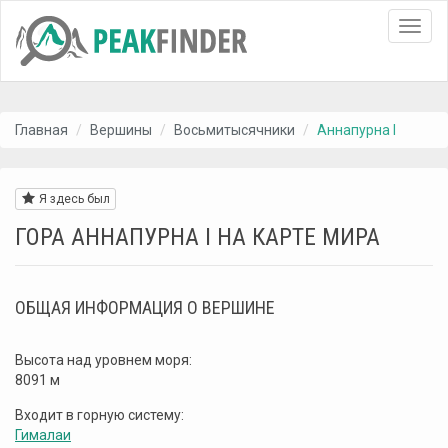
Toggl
navig
Главная
Вершины
Восьмитысячники
Аннапурна I
Я здесь был
ГОРА АННАПУРНА I НА КАРТЕ МИРА
ОБЩАЯ ИНФОРМАЦИЯ О ВЕРШИНЕ
Высота над уровнем моря:
8091 м
Входит в горную систему:
Гималаи