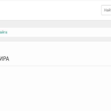
айга
ИРА