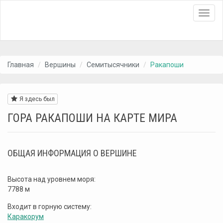
Toggl
navig
Главная
Вершины
Семитысячники
Ракапоши
Я здесь был
ГОРА РАКАПОШИ НА КАРТЕ МИРА
ОБЩАЯ ИНФОРМАЦИЯ О ВЕРШИНЕ
Высота над уровнем моря:
7788 м
Входит в горную систему:
Каракорум