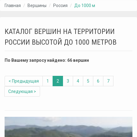
Главная
Вершины
Россия
До 1000 м
КАТАЛОГ ВЕРШИН НА ТЕРРИТОРИИ
РОССИИ ВЫСОТОЙ ДО 1000 МЕТРОВ
По Вашему запросу найдено: 66 вершин
< Предыдущая
1
2
3
4
5
6
7
Следующая >