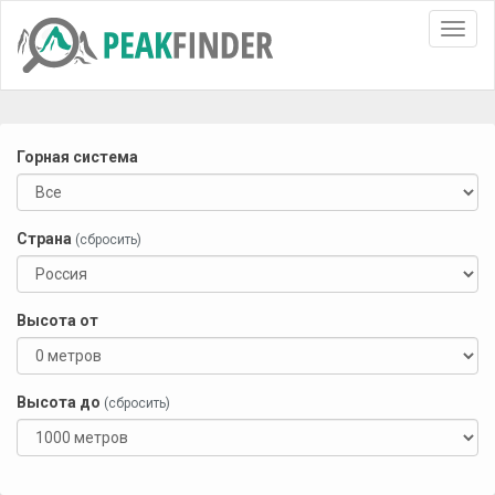
Toggl
navig
Горная система
Страна
(сбросить)
Высота от
Высота до
(сбросить)