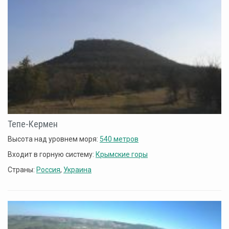
Тепе-Кермен
Высота над уровнем моря:
540 метров
Входит в горную систему:
Крымские горы
Страны:
Россия
,
Украина